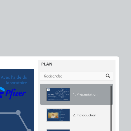
PLAN
Avec l’aide du
laboratoire
1. Présentation
2. Introduction