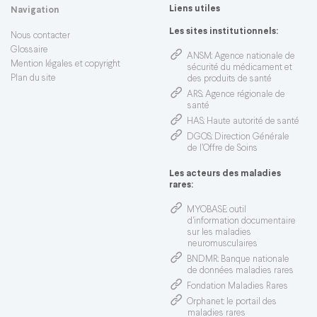
Liens utiles
Navigation
Les sites institutionnels:
Nous contacter
Glossaire
ANSM
: Agence nationale de
Mention légales et copyright
sécurité du médicament et
Plan du site
des produits de santé
ARS
: Agence régionale de
santé
HAS
: Haute autorité de santé
DGOS
: Direction Générale
de l’Offre de Soins
Les acteurs des maladies
rares:
MYOBASE
: outil
d'information documentaire
sur les maladies
neuromusculaires
BNDMR
: Banque nationale
de données maladies rares
Fondation Maladies Rares
Orphanet
: le portail des
maladies rares