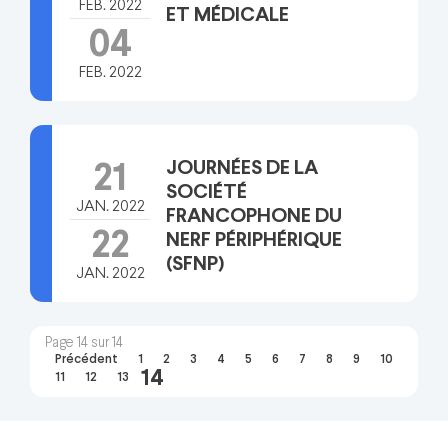
FEB. 2022
ET MÉDICALE
04
FEB. 2022
JOURNÉES DE LA
21
SOCIÉTÉ
JAN. 2022
FRANCOPHONE DU
22
NERF PÉRIPHÉRIQUE
(SFNP)
JAN. 2022
Page 14 sur 14
Précédent
1
2
3
4
5
6
7
8
9
10
14
11
12
13