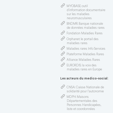
MYOBASE
: outil
d'information documentaire
sur les maladies
neuromusculaires
BNDMR
: Banque nationale
de données maladies rares
Fondation Maladies Rares
Orphanet
: le portail des
maladies rares
Maladies rares Info Services
Plateforme Maladies Rares
Alliance Maladies Rares
EURORDIS
: la voix des
maladies rares en Europe
Les acteurs du medico-social:
CNSA
: Caisse Nationale de
solidarité pour l'autonomie
MDPH
: Maisons
Départementales des
Personnes Handicapées,
liste et coordonnées