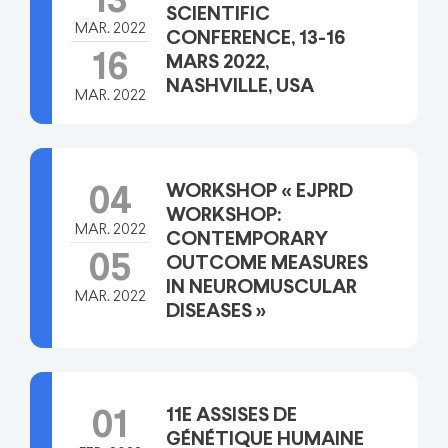
13
SCIENTIFIC
MAR. 2022
CONFERENCE, 13-16
16
MARS 2022,
NASHVILLE, USA
MAR. 2022
WORKSHOP « EJPRD
04
WORKSHOP:
MAR. 2022
CONTEMPORARY
05
OUTCOME MEASURES
IN NEUROMUSCULAR
MAR. 2022
DISEASES »
11E ASSISES DE
01
GÉNÉTIQUE HUMAINE