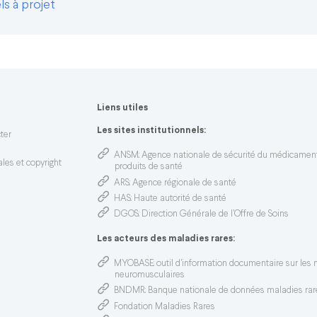
s à projet
Liens utiles
n
Les sites institutionnels:
ter
ANSM
: Agence nationale de sécurité du médicamen
les et copyright
produits de santé
ARS
: Agence régionale de santé
HAS
: Haute autorité de santé
DGOS
: Direction Générale de l’Offre de Soins
Les acteurs des maladies rares:
MYOBASE
: outil d'information documentaire sur les
neuromusculaires
BNDMR
: Banque nationale de données maladies rar
Fondation Maladies Rares