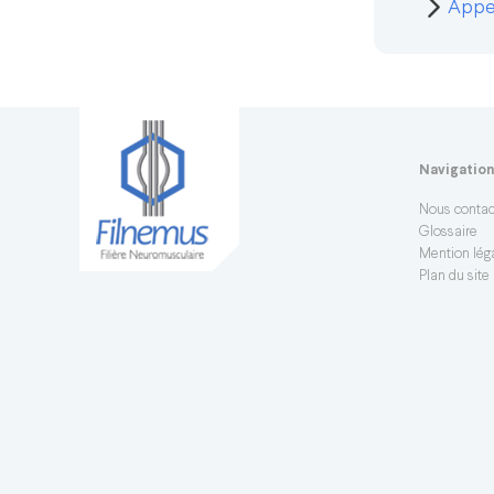
Appel
Navigatio
Nous contac
Glossaire
Mention léga
Plan du site