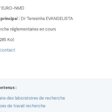
N
EURO-NMD
 principa
l : Dr Teresinha EVANGELISTA
rche réglementaires en cours
285 Ko)
 contact
ontenus :
ire des laboratoires de recherche
es de travail recherche