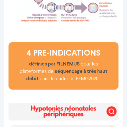
4 PRE-INDICATIONS
définies par FILNEMUS
pour les
plateformes de
séquençage à très haut
débit
dans le cadre du PFMG2025 :