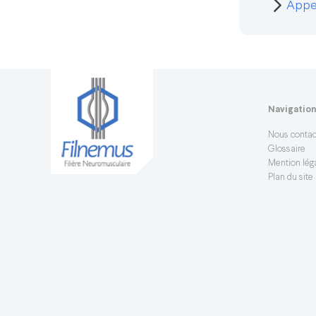
Appel
Navigatio
Nous contac
Glossaire
Mention léga
Plan du site