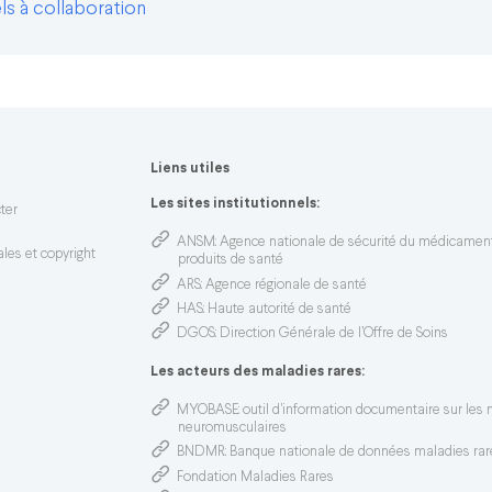
s à collaboration
Liens utiles
n
Les sites institutionnels:
ter
ANSM
: Agence nationale de sécurité du médicamen
les et copyright
produits de santé
ARS
: Agence régionale de santé
HAS
: Haute autorité de santé
DGOS
: Direction Générale de l’Offre de Soins
Les acteurs des maladies rares:
MYOBASE
: outil d'information documentaire sur les
neuromusculaires
BNDMR
: Banque nationale de données maladies rar
Fondation Maladies Rares