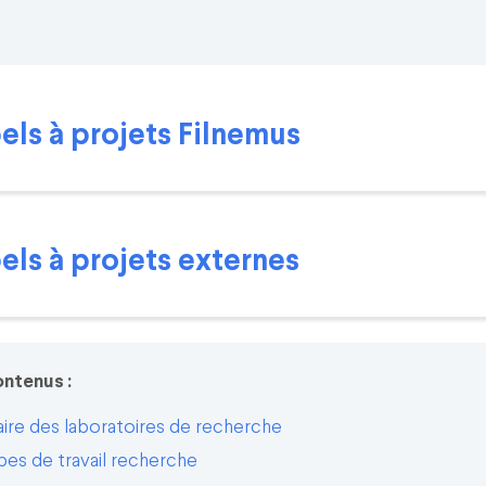
ls à projets Filnemus
ls à projets externes
ontenus :
ire des laboratoires de recherche
es de travail recherche