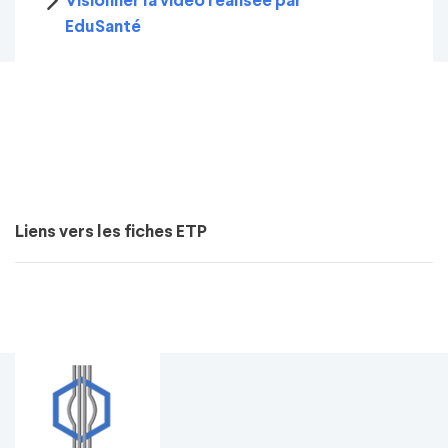
Visionner la vidéo réalisée par
EduSanté
Liens vers les fiches ETP