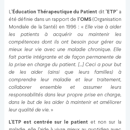
L
’Éducation Thérapeutique du Patient
dit "
ETP
" a
été définie dans un rapport de
l’OMS
(Organisation
Mondiale de la Santé) en 1996 : «
Elle vise à aider
les patients à acquérir ou maintenir les
compétences dont ils ont besoin pour gérer au
mieux leur vie avec une maladie chronique. Elle
fait partie intégrante et de façon permanente de
la prise en charge du patient. […] Ceci a pour but
de les aider (ainsi que leurs familles) à
comprendre leur maladie et leur traitement,
collaborer ensemble et assumer leurs
responsabilités dans leur propre prise en charge,
dans le but de les aider à maintenir et améliorer
leur qualité de vie.
»
L’ETP est centrée sur le patient
et non sur la
maladie, elle l’aide à vivre mieux au quotidien avec