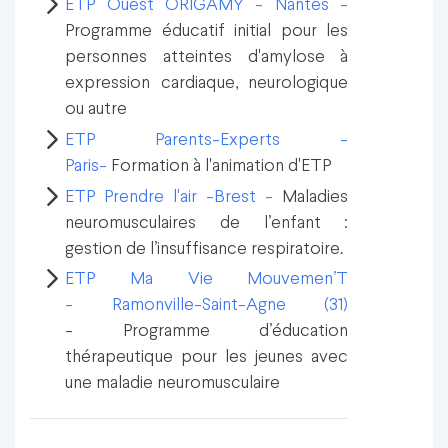
ETP Ouest ORIGAMY - Nantes -
Programme éducatif initial pour les
personnes atteintes d'amylose à
expression cardiaque, neurologique
ou autre
ETP Parents-Experts -
Paris-
Formation à l'animation d'ETP
ETP Prendre l'air -Brest -
Maladies
neuromusculaires de l’enfant :
gestion de l’insuffisance respiratoire.
ETP Ma Vie Mouvemen’T
- Ramonville-Saint-Agne (31)
- Programme d’éducation
thérapeutique pour les jeunes avec
une maladie neuromusculaire