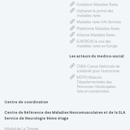
Fondation Maladies Rares
Orphanet
: le portail des
maladies rares
Maladies rares Info Services
Plateforme Maladies Rares
Alliance Maladies Rares
EURORDIS
: la voix des
maladies rares en Europe
Les acteurs du medico-social:
CNSA
: Caisse Nationale de
solidarité pour l'autonomie
MDPH
: Maisons
Départementales des
Personnes Handicapées,
liste et coordonnées
Centre de coordination
Centre de Référence des Maladies Neuromusculaires et de la SLA
Service de Neurologie 9ème étage
Hôpital de La Timone