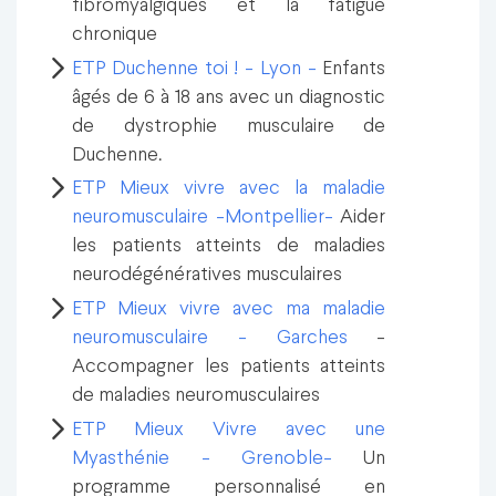
fibromyalgiques et la fatigue
chronique
ETP Duchenne toi ! - Lyon -
Enfants
âgés de 6 à 18 ans avec un diagnostic
de dystrophie musculaire de
Duchenne.
ETP Mieux vivre avec la maladie
neuromusculaire -Montpellier-
Aider
les patients atteints de maladies
neurodégénératives musculaires
ETP Mieux vivre avec ma maladie
neuromusculaire - Garches
-
Accompagner les patients atteints
de maladies neuromusculaires
ETP Mieux Vivre avec une
Myasthénie - Grenoble-
Un
programme personnalisé en