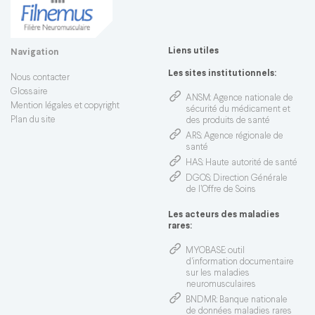
Liens utiles
Navigation
Les sites institutionnels:
Nous contacter
Glossaire
ANSM
: Agence nationale de
Mention légales et copyright
sécurité du médicament et
Plan du site
des produits de santé
ARS
: Agence régionale de
santé
HAS
: Haute autorité de santé
DGOS
: Direction Générale
de l’Offre de Soins
Les acteurs des maladies
rares:
MYOBASE
: outil
d'information documentaire
sur les maladies
neuromusculaires
BNDMR
: Banque nationale
de données maladies rares