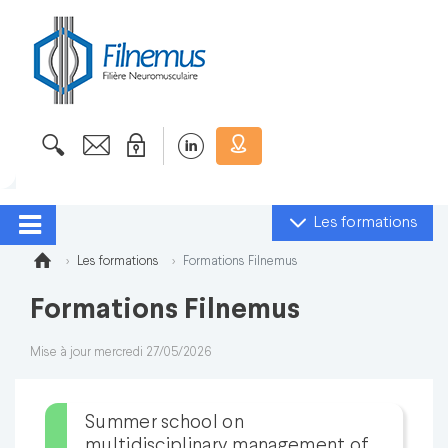
Les formations
Les formations
Formations Filnemus
Formations Filnemus
Mise à jour mercredi 27/05/2026
Summer school on
multidisciplinary management of