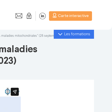
Carte interactive
Les formations
es maladies mitochondriales" (28 septembre 2023)
 maladies
023)