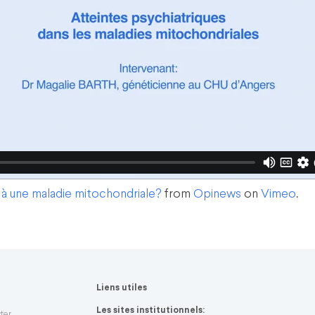
à une maladie mitochondriale?
from
Opinews
on
Vimeo
.
Liens utiles
n
Les sites institutionnels: