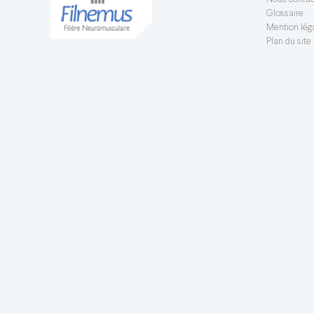
Nous contac
Glossaire
Mention léga
Plan du site