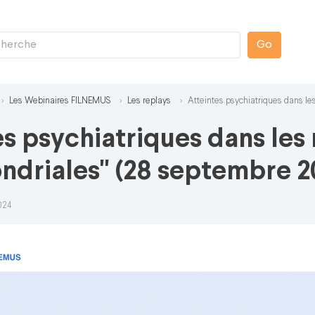
Go
Les Webinaires FILNEMUS
Les replays
Atteintes psychiatriques dans l
es psychiatriques dans les
ndriales" (28 septembre 2
2024