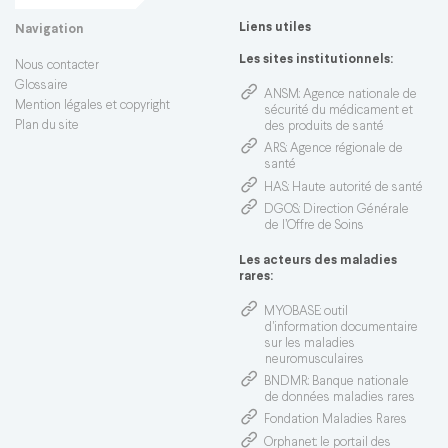
Liens utiles
Navigation
Les sites institutionnels:
Nous contacter
Glossaire
ANSM
: Agence nationale de
Mention légales et copyright
sécurité du médicament et
Plan du site
des produits de santé
ARS
: Agence régionale de
santé
HAS
: Haute autorité de santé
DGOS
: Direction Générale
de l’Offre de Soins
Les acteurs des maladies
rares:
MYOBASE
: outil
d'information documentaire
sur les maladies
neuromusculaires
BNDMR
: Banque nationale
de données maladies rares
Fondation Maladies Rares
Orphanet
: le portail des