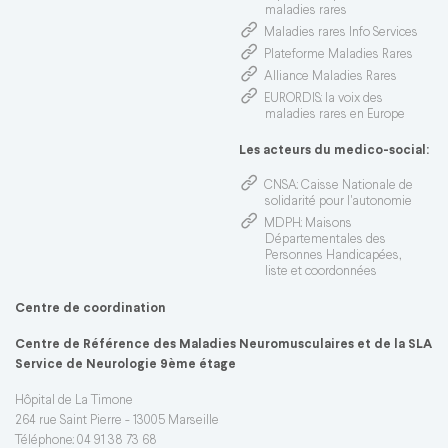
maladies rares
Maladies rares Info Services
Plateforme Maladies Rares
Alliance Maladies Rares
EURORDIS
: la voix des
maladies rares en Europe
Les acteurs du medico-social:
CNSA
: Caisse Nationale de
solidarité pour l'autonomie
MDPH
: Maisons
Départementales des
Personnes Handicapées,
liste et coordonnées
Centre de coordination
Centre de Référence des Maladies Neuromusculaires et de la SLA
Service de Neurologie 9ème étage
Hôpital de La Timone
264 rue Saint Pierre - 13005 Marseille
Téléphone: 04 91 38 73 68