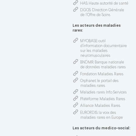
HAS
: Haute autorité de santé
DGOS
: Direction Générale
de l’Offre de Soins
Les acteurs des maladies
rares:
MYOBASE
: outil
d'information documentaire
sur les maladies
neuromusculaires
BNDMR
: Banque nationale
de données maladies rares
Fondation Maladies Rares
Orphanet
: le portail des
maladies rares
Maladies rares Info Services
Plateforme Maladies Rares
Alliance Maladies Rares
EURORDIS
: la voix des
maladies rares en Europe
Les acteurs du medico-social: