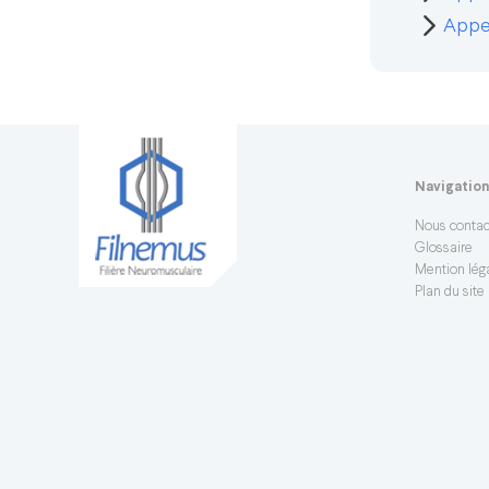
Appel
Navigatio
Nous contac
Glossaire
Mention léga
Plan du site