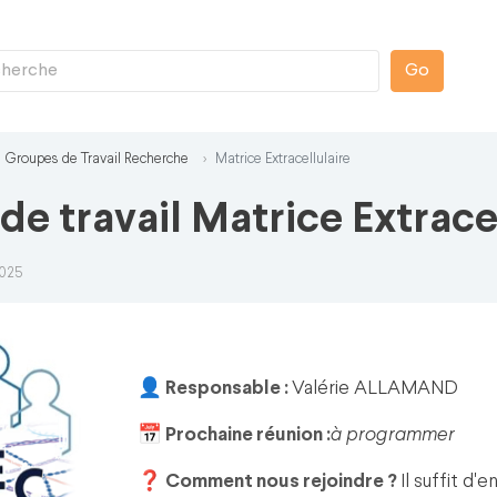
Go
Groupes de Travail Recherche
Matrice Extracellulaire
e travail Matrice Extracel
2025
👤 Responsable :
Valérie ALLAMAND
📅 Prochaine réunion :
à programmer
❓ Comment nous rejoindre ?
Il suffit d'