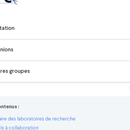
tation
unions
tres groupes
ontenus :
ire des laboratoires de recherche
s à collaboration