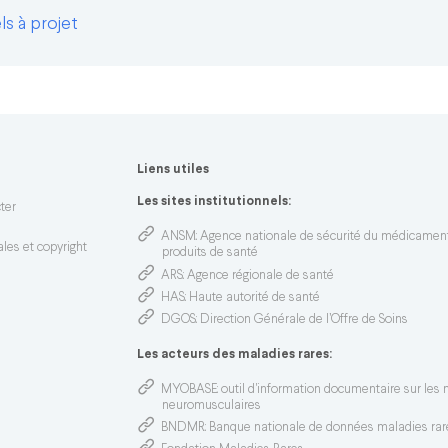
s à projet
Liens utiles
n
Les sites institutionnels:
ter
ANSM
: Agence nationale de sécurité du médicamen
les et copyright
produits de santé
ARS
: Agence régionale de santé
HAS
: Haute autorité de santé
DGOS
: Direction Générale de l’Offre de Soins
Les acteurs des maladies rares:
MYOBASE
: outil d'information documentaire sur les
neuromusculaires
BNDMR
: Banque nationale de données maladies rar