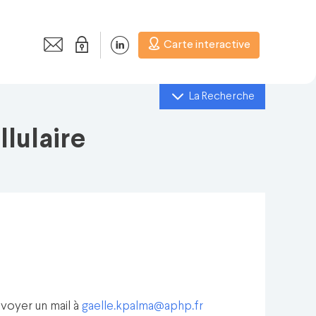
Carte interactive
La Recherche
lulaire
envoyer un mail à
gaelle.kpalma@aphp.fr