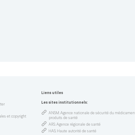
Liens utiles
n
Les sites institutionnels:
ter
ANSM
: Agence nationale de sécurité du médicamen
les et copyright
produits de santé
ARS
: Agence régionale de santé
HAS
: Haute autorité de santé