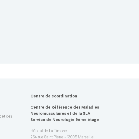
Centre de coordination
Centre de Référence des Maladies
Neuromusculaires et de la SLA
t et des
Service de Neurologie 9ème étage
Hôpital de La Timone
264 rue Saint Pierre - 13005 Marseille