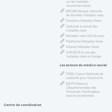
sur les maladies
neuromusculaires
BNDMR
: Banque nationale
de données maladies rares
Fondation Maladies Rares
Orphanet
: le portail des
maladies rares
Maladies rares Info Services
Plateforme Maladies Rares
Alliance Maladies Rares
EURORDIS
: la voix des
maladies rares en Europe
Les acteurs du medico-social:
CNSA
: Caisse Nationale de
solidarité pour l'autonomie
MDPH
: Maisons
Départementales des
Personnes Handicapées,
liste et coordonnées
Centre de coordination