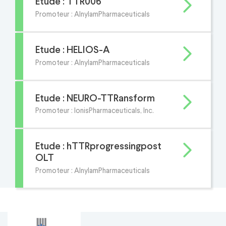
Etude : TTR006
Promoteur : AlnylamPharmaceuticals
Etude : HELIOS-A
Promoteur : AlnylamPharmaceuticals
Etude : NEURO-TTRansform
Promoteur : IonisPharmaceuticals, Inc.
Etude : hTTRprogressingpost
OLT
Promoteur : AlnylamPharmaceuticals