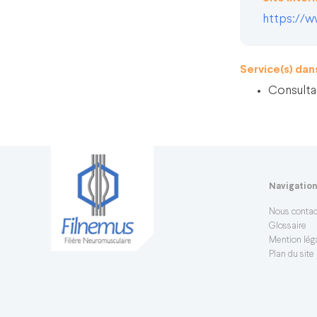
https://w
Service(s) da
Consulta
Navigatio
Nous contac
Glossaire
Mention léga
Plan du site