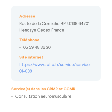
Adresse
Route de la Corniche BP 40139 64701
Hendaye Cedex France
Téléphone
05 59 48 36 20
Site internet
https://www.aphp.fr/service/service-
01-038
Service(s) dans les CRMR et CCMR
Consultation neuromusculaire