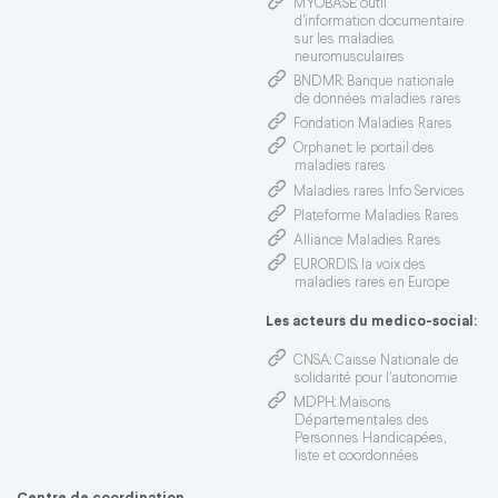
MYOBASE
: outil
d'information documentaire
sur les maladies
neuromusculaires
BNDMR
: Banque nationale
de données maladies rares
Fondation Maladies Rares
Orphanet
: le portail des
maladies rares
Maladies rares Info Services
Plateforme Maladies Rares
Alliance Maladies Rares
EURORDIS
: la voix des
maladies rares en Europe
Les acteurs du medico-social:
CNSA
: Caisse Nationale de
solidarité pour l'autonomie
MDPH
: Maisons
Départementales des
Personnes Handicapées,
liste et coordonnées