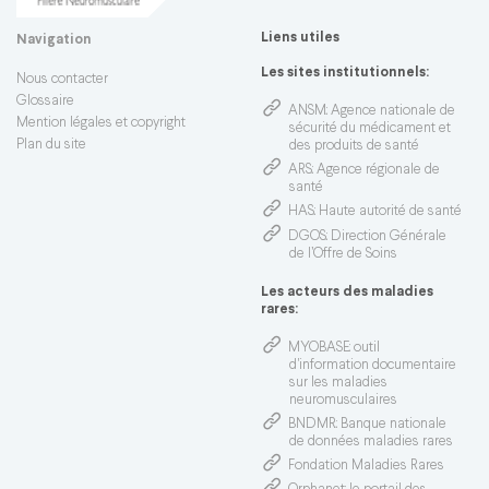
Liens utiles
Navigation
Les sites institutionnels:
Nous contacter
Glossaire
ANSM
: Agence nationale de
Mention légales et copyright
sécurité du médicament et
Plan du site
des produits de santé
ARS
: Agence régionale de
santé
HAS
: Haute autorité de santé
DGOS
: Direction Générale
de l’Offre de Soins
Les acteurs des maladies
rares:
MYOBASE
: outil
d'information documentaire
sur les maladies
neuromusculaires
BNDMR
: Banque nationale
de données maladies rares
Fondation Maladies Rares