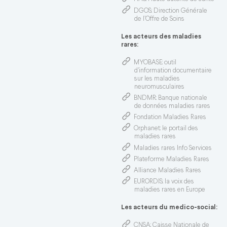
DGOS
: Direction Générale
de l’Offre de Soins
Les acteurs des maladies
rares:
MYOBASE
: outil
d'information documentaire
sur les maladies
neuromusculaires
BNDMR
: Banque nationale
de données maladies rares
Fondation Maladies Rares
Orphanet
: le portail des
maladies rares
Maladies rares Info Services
Plateforme Maladies Rares
Alliance Maladies Rares
EURORDIS
: la voix des
maladies rares en Europe
Les acteurs du medico-social:
CNSA
: Caisse Nationale de