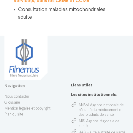
Service(s) dans les CRMR et CCMR
Consultation maladies mitochondriales
adulte
Liens utiles
Navigation
Les sites institutionnels:
Nous contacter
Glossaire
ANSM
: Agence nationale de
Mention légales et copyright
sécurité du médicament et
Plan du site
des produits de santé
ARS
: Agence régionale de
santé
HAS
: Haute autorité de santé