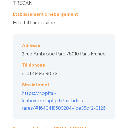
TRECAN
Etablissement d'hébergement
Hôpital Lariboisière
Adresse
2 rue Ambroise Paré 75010 Paris France
Téléphone
01 49 95 90 73
Site internet
https://hopital-
lariboisiere.aphp.fr/maladies-
rares/#1649418509204-1de35cf2-9f26