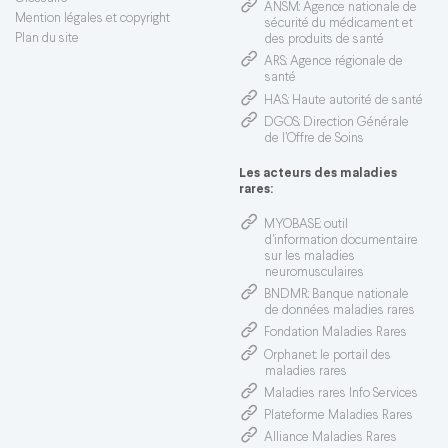
ANSM
: Agence nationale de
Mention légales et copyright
sécurité du médicament et
Plan du site
des produits de santé
ARS
: Agence régionale de
santé
HAS
: Haute autorité de santé
DGOS
: Direction Générale
de l’Offre de Soins
Les acteurs des maladies
rares:
MYOBASE
: outil
d'information documentaire
sur les maladies
neuromusculaires
BNDMR
: Banque nationale
de données maladies rares
Fondation Maladies Rares
Orphanet
: le portail des
maladies rares
Maladies rares Info Services
Plateforme Maladies Rares
Alliance Maladies Rares