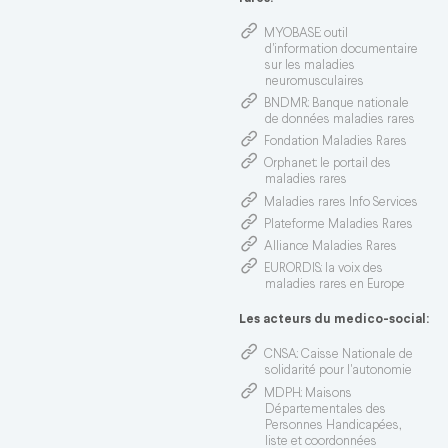
MYOBASE
: outil
d'information documentaire
sur les maladies
neuromusculaires
BNDMR
: Banque nationale
de données maladies rares
Fondation Maladies Rares
Orphanet
: le portail des
maladies rares
Maladies rares Info Services
Plateforme Maladies Rares
Alliance Maladies Rares
EURORDIS
: la voix des
maladies rares en Europe
Les acteurs du medico-social:
CNSA
: Caisse Nationale de
solidarité pour l'autonomie
MDPH
: Maisons
Départementales des
Personnes Handicapées,
liste et coordonnées