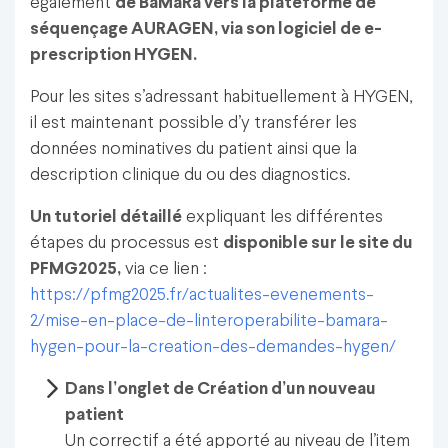
également
de BaMaRa vers la plateforme de
séquençage AURAGEN, via son logiciel de e-
prescription HYGEN.
Pour les sites s’adressant habituellement à HYGEN,
il est maintenant possible d’y transférer les
données nominatives du patient ainsi que la
description clinique du ou des diagnostics.
Un tutoriel détaillé
expliquant les différentes
étapes du processus est
disponible sur le site du
PFMG2025,
via ce lien :
https://pfmg2025.fr/actualites-evenements-
2/mise-en-place-de-linteroperabilite-bamara-
hygen-pour-la-creation-des-demandes-hygen/
Dans l’onglet de Création d’un nouveau
patient
Un correctif a été apporté au niveau de l’item