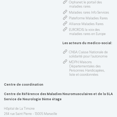
Orphanet
: le portail des
maladies rares
Maladies rares Info Services
Plateforme Maladies Rares
Alliance Maladies Rares
EURORDIS
: la voix des
maladies rares en Europe
Les acteurs du medico-social:
CNSA
: Caisse Nationale de
solidarité pour l'autonomie
MDPH
: Maisons
Départementales des
Personnes Handicapées,
liste et coordonnées
Centre de coordination
Centre de Référence des Maladies Neuromusculaires et de la SLA
Service de Neurologie 9ème étage
Hôpital de La Timone
264 rue Saint Pierre - 13005 Marseille