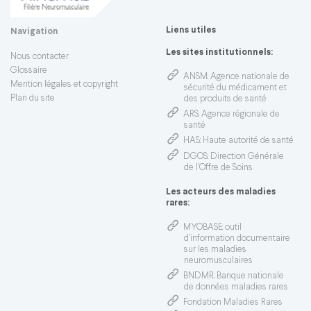
Liens utiles
Navigation
Les sites institutionnels:
Nous contacter
Glossaire
ANSM
: Agence nationale de
Mention légales et copyright
sécurité du médicament et
Plan du site
des produits de santé
ARS
: Agence régionale de
santé
HAS
: Haute autorité de santé
DGOS
: Direction Générale
de l’Offre de Soins
Les acteurs des maladies
rares:
MYOBASE
: outil
d'information documentaire
sur les maladies
neuromusculaires
BNDMR
: Banque nationale
de données maladies rares
Fondation Maladies Rares