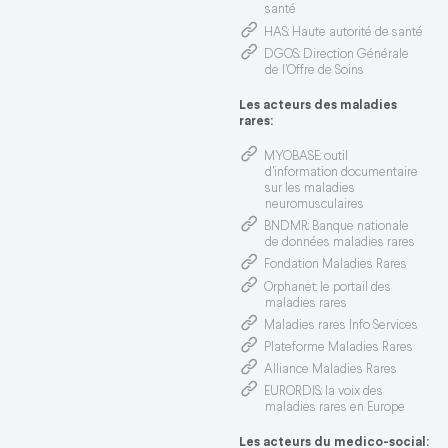
santé
HAS
: Haute autorité de santé
DGOS
: Direction Générale
de l’Offre de Soins
Les acteurs des maladies
rares:
MYOBASE
: outil
d'information documentaire
sur les maladies
neuromusculaires
BNDMR
: Banque nationale
de données maladies rares
Fondation Maladies Rares
Orphanet
: le portail des
maladies rares
Maladies rares Info Services
Plateforme Maladies Rares
Alliance Maladies Rares
EURORDIS
: la voix des
maladies rares en Europe
Les acteurs du medico-social: