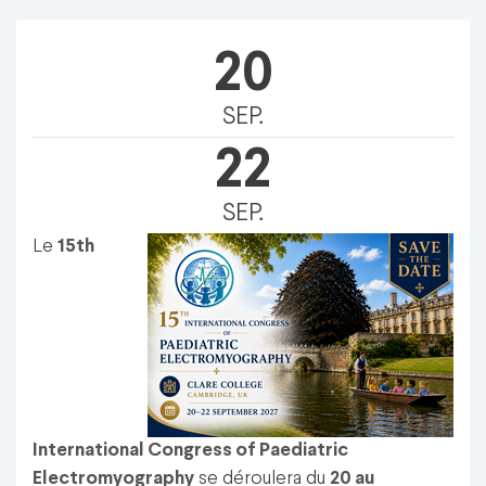
20
SEP.
22
SEP.
Le
15th
International Congress of Paediatric
Electromyography
se déroulera du
20 au