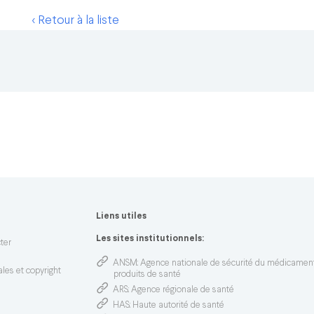
< Retour à la liste
Liens utiles
n
Les sites institutionnels:
ter
ANSM
: Agence nationale de sécurité du médicamen
les et copyright
produits de santé
ARS
: Agence régionale de santé
HAS
: Haute autorité de santé