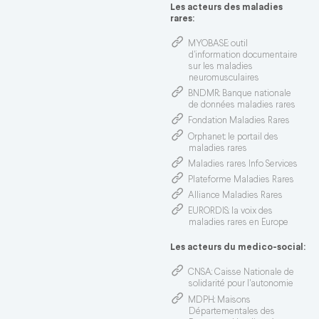
Les acteurs des maladies
rares:
MYOBASE
: outil
d'information documentaire
sur les maladies
neuromusculaires
BNDMR
: Banque nationale
de données maladies rares
Fondation Maladies Rares
Orphanet
: le portail des
maladies rares
Maladies rares Info Services
Plateforme Maladies Rares
Alliance Maladies Rares
EURORDIS
: la voix des
maladies rares en Europe
Les acteurs du medico-social:
CNSA
: Caisse Nationale de
solidarité pour l'autonomie
MDPH
: Maisons
Départementales des