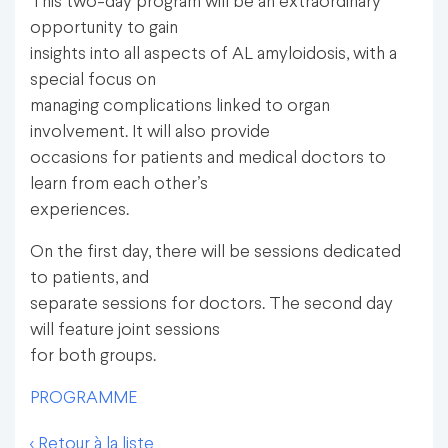
This two-day program will be an extraordinary
opportunity to gain
insights into all aspects of AL amyloidosis, with a
special focus on
managing complications linked to organ
involvement. It will also provide
occasions for patients and medical doctors to
learn from each other’s
experiences.
On the first day, there will be sessions dedicated
to patients, and
separate sessions for doctors. The second day
will feature joint sessions
for both groups.
PROGRAMME
< Retour à la liste