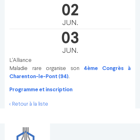
02
JUN.
03
JUN.
L'Alliance
Maladie rare organise son
4ème Congrès à
Charenton-le-Pont (94)
.
Programme et inscription
< Retour à la liste