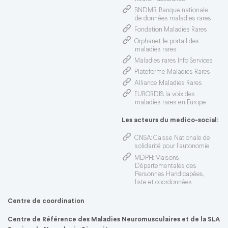
BNDMR
: Banque nationale
de données maladies rares
Fondation Maladies Rares
Orphanet
: le portail des
maladies rares
Maladies rares Info Services
Plateforme Maladies Rares
Alliance Maladies Rares
EURORDIS
: la voix des
maladies rares en Europe
Les acteurs du medico-social:
CNSA
: Caisse Nationale de
solidarité pour l'autonomie
MDPH
: Maisons
Départementales des
Personnes Handicapées,
liste et coordonnées
Centre de coordination
Centre de Référence des Maladies Neuromusculaires et de la SLA