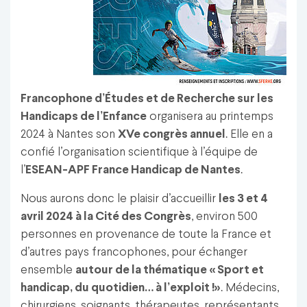
Francophone d’Études et de Recherche sur les
Handicaps de l’Enfance
organisera au printemps
2024 à Nantes son
XVe congrès annuel
. Elle en a
confié l’organisation scientifique à l’équipe de
l’
ESEAN-APF France Handicap de Nantes
.
Nous aurons donc le plaisir d’accueillir
les 3 et 4
avril 2024 à la Cité des Congrès
, environ 500
personnes en provenance de toute la France et
d’autres pays francophones, pour échanger
ensemble
autour de la thématique « Sport et
handicap, du quotidien… à l’exploit !»
. Médecins,
chirurgiens, soignants, thérapeutes, représentants