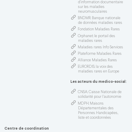
d'information documentaire
sur les maladies
neuromusculaires
BNDMR
: Banque nationale
de données maladies rares
Fondation Maladies Rares
Orphanet
: le portail des
maladies rares
Maladies rares Info Services
Plateforme Maladies Rares
Alliance Maladies Rares
EURORDIS
: la voix des
maladies rares en Europe
Les acteurs du medico-social:
CNSA
: Caisse Nationale de
solidarité pour l'autonomie
MDPH
: Maisons
Départementales des
Personnes Handicapées,
liste et coordonnées
Centre de coordination