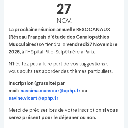
27
NOV.
La prochaine réunion annuelle RESOCANAUX
(Réseau Français d’étude des Canalopathies
Musculaires)
se tiendra le
vendredi
27 Novembre
2026
, à l'Hôpital Pitié-Salpêtrière à Paris.
N’hésitez pas à faire part de vos suggestions si
vous souhaitez aborder des thèmes particuliers.
Inscription (gratuite) par
mail:
nassima.mansour@aphp.fr
ou
savine.vicart@aphp.fr
Merci de préciser lors de votre inscription
si vous
serez présent pour le déjeuner ou non.