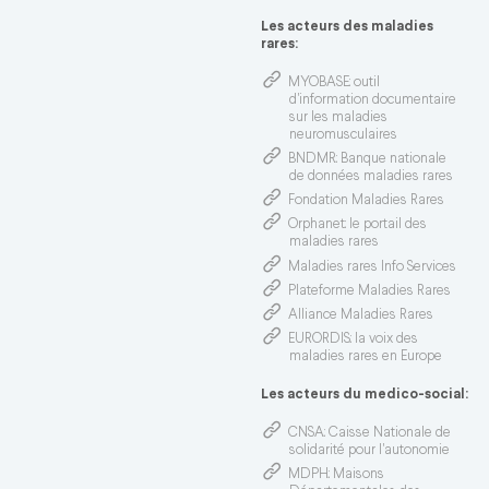
Les acteurs des maladies
rares:
MYOBASE
: outil
d'information documentaire
sur les maladies
neuromusculaires
BNDMR
: Banque nationale
de données maladies rares
Fondation Maladies Rares
Orphanet
: le portail des
maladies rares
Maladies rares Info Services
Plateforme Maladies Rares
Alliance Maladies Rares
EURORDIS
: la voix des
maladies rares en Europe
Les acteurs du medico-social:
CNSA
: Caisse Nationale de
solidarité pour l'autonomie
MDPH
: Maisons