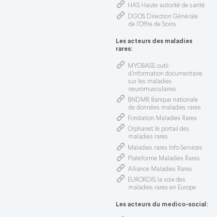
HAS
: Haute autorité de santé
DGOS
: Direction Générale
de l’Offre de Soins
Les acteurs des maladies
rares:
MYOBASE
: outil
d'information documentaire
sur les maladies
neuromusculaires
BNDMR
: Banque nationale
de données maladies rares
Fondation Maladies Rares
Orphanet
: le portail des
maladies rares
Maladies rares Info Services
Plateforme Maladies Rares
Alliance Maladies Rares
EURORDIS
: la voix des
maladies rares en Europe
Les acteurs du medico-social: