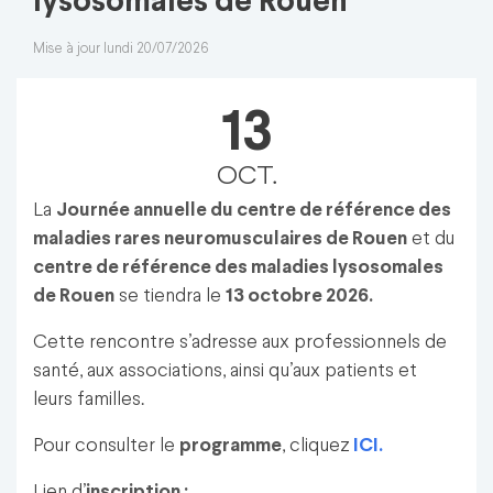
lysosomales de Rouen
Mise à jour lundi 20/07/2026
13
OCT.
La
Journée annuelle du centre de référence des
maladies rares neuromusculaires de Rouen
et du
centre de référence des maladies lysosomales
de Rouen
se tiendra le
13 octobre 2026.
Cette rencontre s’adresse aux professionnels de
santé, aux associations, ainsi qu’aux patients et
leurs familles.
Pour consulter le
programme
, cliquez
ICI.
Lien d’
inscription :