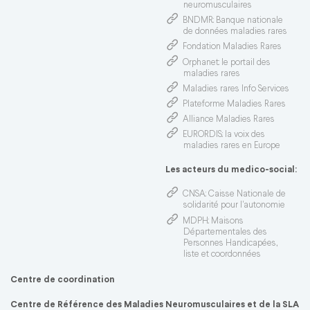
neuromusculaires
BNDMR
: Banque nationale
de données maladies rares
Fondation Maladies Rares
Orphanet
: le portail des
maladies rares
Maladies rares Info Services
Plateforme Maladies Rares
Alliance Maladies Rares
EURORDIS
: la voix des
maladies rares en Europe
Les acteurs du medico-social:
CNSA
: Caisse Nationale de
solidarité pour l'autonomie
MDPH
: Maisons
Départementales des
Personnes Handicapées,
liste et coordonnées
Centre de coordination
Centre de Référence des Maladies Neuromusculaires et de la SLA