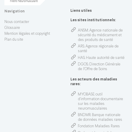
Liens utiles
Navigation
Les sites institutionnels:
Nous contacter
Glossaire
ANSM
: Agence nationale de
Mention légales et copyright
sécurité du médicament et
Plan du site
des produits de santé
ARS
: Agence régionale de
santé
HAS
: Haute autorité de santé
DGOS
: Direction Générale
de l’Offre de Soins
Les acteurs des maladies
rares:
MYOBASE
: outil
d'information documentaire
sur les maladies
neuromusculaires
BNDMR
: Banque nationale
de données maladies rares
Fondation Maladies Rares