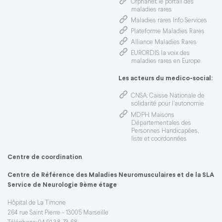
Orphanet
: le portail des
maladies rares
Maladies rares Info Services
Plateforme Maladies Rares
Alliance Maladies Rares
EURORDIS
: la voix des
maladies rares en Europe
Les acteurs du medico-social:
CNSA
: Caisse Nationale de
solidarité pour l'autonomie
MDPH
: Maisons
Départementales des
Personnes Handicapées,
liste et coordonnées
Centre de coordination
Centre de Référence des Maladies Neuromusculaires et de la SLA
Service de Neurologie 9ème étage
Hôpital de La Timone
264 rue Saint Pierre - 13005 Marseille