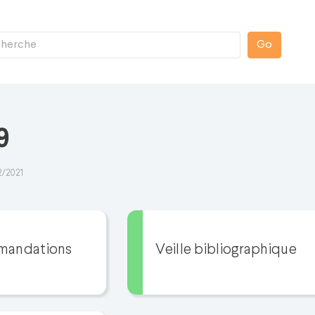
Go
9
2/2021
mandations
Veille bibliographique