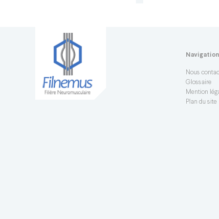
Navigatio
Nous contac
Glossaire
Mention léga
Plan du site