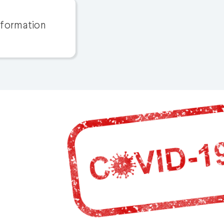
 formation