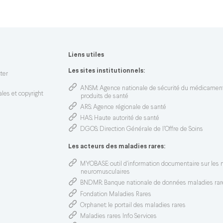
Liens utiles
n
Les sites institutionnels:
ter
ANSM
: Agence nationale de sécurité du médicamen
les et copyright
produits de santé
ARS
: Agence régionale de santé
HAS
: Haute autorité de santé
DGOS
: Direction Générale de l’Offre de Soins
Les acteurs des maladies rares:
MYOBASE
: outil d'information documentaire sur les
neuromusculaires
BNDMR
: Banque nationale de données maladies rar
Fondation Maladies Rares
Orphanet
: le portail des maladies rares
Maladies rares Info Services