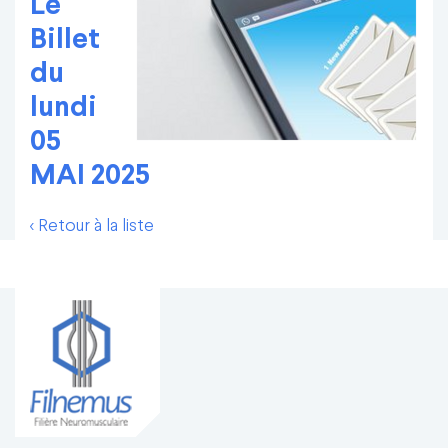
Le
Billet
du
lundi
05
MAI 2025
< Retour à la liste