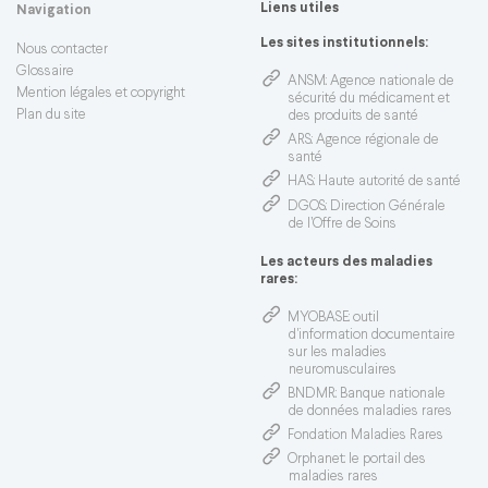
Liens utiles
Navigation
Les sites institutionnels:
Nous contacter
Glossaire
ANSM
: Agence nationale de
Mention légales et copyright
sécurité du médicament et
Plan du site
des produits de santé
ARS
: Agence régionale de
santé
HAS
: Haute autorité de santé
DGOS
: Direction Générale
de l’Offre de Soins
Les acteurs des maladies
rares:
MYOBASE
: outil
d'information documentaire
sur les maladies
neuromusculaires
BNDMR
: Banque nationale
de données maladies rares
Fondation Maladies Rares
Orphanet
: le portail des
maladies rares