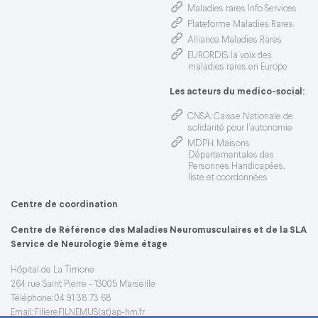
Maladies rares Info Services
Plateforme Maladies Rares
Alliance Maladies Rares
EURORDIS
: la voix des
maladies rares en Europe
Les acteurs du medico-social:
CNSA
: Caisse Nationale de
solidarité pour l'autonomie
MDPH
: Maisons
Départementales des
Personnes Handicapées,
liste et coordonnées
Centre de coordination
Centre de Référence des Maladies Neuromusculaires et de la SLA
Service de Neurologie 9ème étage
Hôpital de La Timone
264 rue Saint Pierre - 13005 Marseille
Téléphone: 04 91 38 73 68
Email:
FiliereFILNEMUS(at)ap-hm.fr